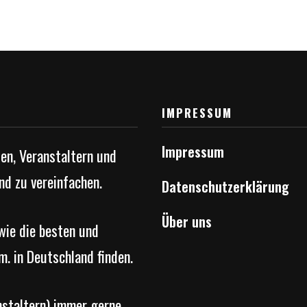
IMPRESSUM
Impressum
ten, Veranstaltern und
nd zu vereinfachen.
Datenschutzerklärung
Über uns
owie die besten und
m. in Deutschland finden.
nstaltern) immer gerne