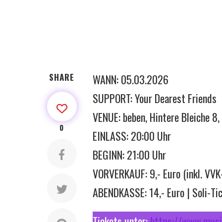
SHARE
WANN: 05.03.2026
SUPPORT: Your Dearest Friends
VENUE: beben, Hintere Bleiche 8
0
EINLASS: 20:00 Uhr
BEGINN: 21:00 Uhr
VORVERKAUF: 9,- Euro (inkl. VVK-
ABENDKASSE: 14,- Euro | Soli-Tic
Tickets unter:
https://www.musi