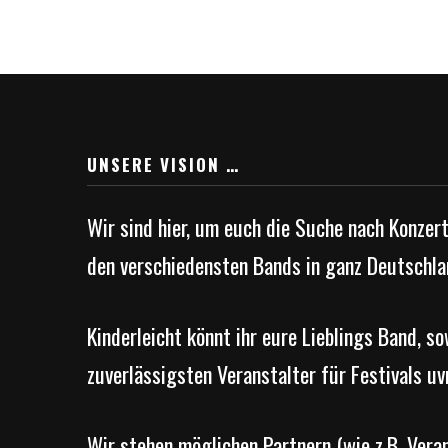
UNSERE VISION …
Wir sind hier, um euch die Suche nach Konzer
den verschiedensten Bands in ganz Deutschla
Kinderleicht könnt ihr eure Lieblings Band, s
zuverlässigsten Veranstalter für Festivals uv
Wir stehen möglichen Partnern (wie z.B. Vera