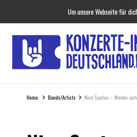
Um unsere Webseite für dich
Home
Bands/Artists
Nico Santos – Wieder un