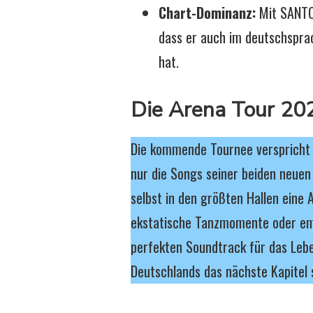
Chart-Dominanz:
Mit SANTOS
dass er auch im deutschsprac
hat.
Die Arena Tour 202
Die kommende Tournee verspricht e
nur die Songs seiner beiden neuen
selbst in den größten Hallen eine
ekstatische Tanzmomente oder emo
perfekten Soundtrack für das Lebe
Deutschlands das nächste Kapitel 