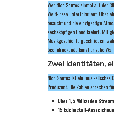
Wer Nico Santos einmal auf der Büh
Weltklasse-Entertainment. Über ei
besucht und die einzigartige Atmo
sechsköpfigen Band kreiert. Mit g
Musikgeschichte geschrieben, wäh
beeindruckende künstlerische Wand
Zwei Identitäten, e
Nico Santos ist ein musikalisches
Produzent. Die Zahlen sprechen für
Über 1,5 Milliarden Strea
15 Edelmetall-Auszeichnu