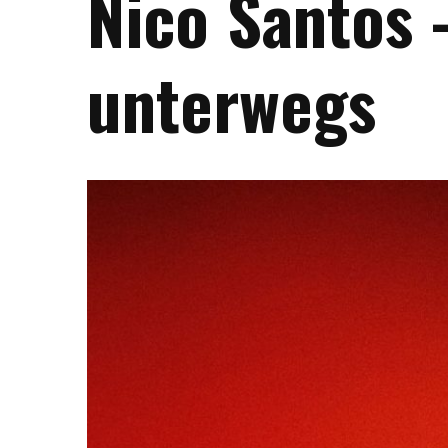
Nico Santos 
unterwegs