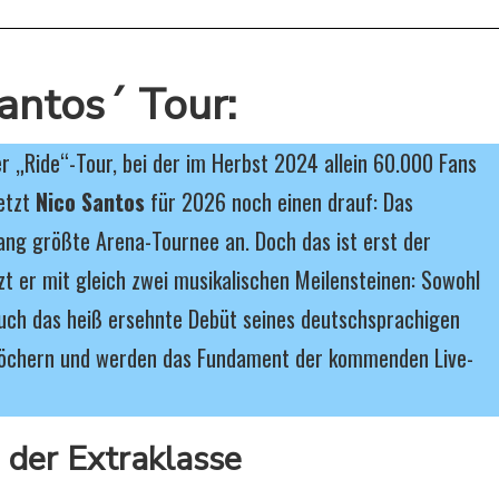
Santos´ Tour:
r „Ride“-Tour, bei der im Herbst 2024 allein 60.000 Fans
etzt
Nico Santos
für 2026 noch einen drauf: Das
ang größte Arena-Tournee an. Doch das ist erst der
zt er mit gleich zwei musikalischen Meilensteinen: Sowohl
auch das heiß ersehnte Debüt seines deutschsprachigen
löchern und werden das Fundament der kommenden Live-
der Extraklasse