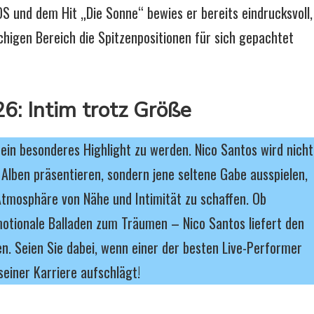
 und dem Hit „Die Sonne“ bewies er bereits eindrucksvoll,
higen Bereich die Spitzenpositionen für sich gepachtet
6: Intim trotz Größe
in besonderes Highlight zu werden. Nico Santos wird nicht
 Alben präsentieren, sondern jene seltene Gabe ausspielen,
 Atmosphäre von Nähe und Intimität zu schaffen. Ob
tionale Balladen zum Träumen – Nico Santos liefert den
n. Seien Sie dabei, wenn einer der besten Live-Performer
seiner Karriere aufschlägt!