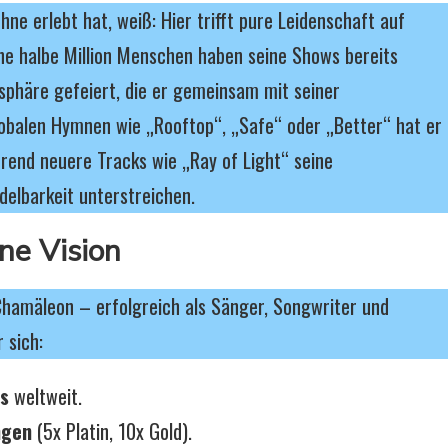
ne erlebt hat, weiß: Hier trifft pure Leidenschaft auf
ne halbe Million Menschen haben seine Shows bereits
sphäre gefeiert, die er gemeinsam mit seiner
lobalen Hymnen wie „Rooftop“, „Safe“ oder „Better“ hat er
rend neuere Tracks wie „Ray of Light“ seine
elbarkeit unterstreichen.
ine Vision
 Chamäleon – erfolgreich als Sänger, Songwriter und
 sich:
ms
weltweit.
ngen
(5x Platin, 10x Gold).