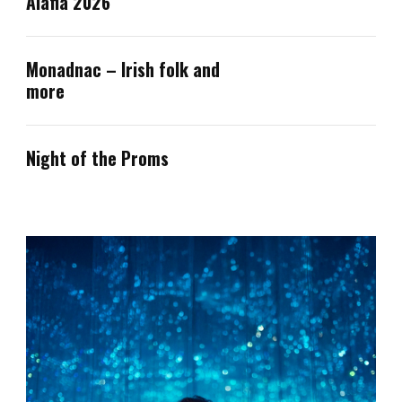
Alafia 2026
Monadnac – Irish folk and
more
Night of the Proms