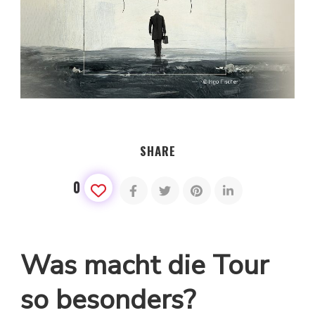
SHARE
0
Was macht die Tour
so besonders?