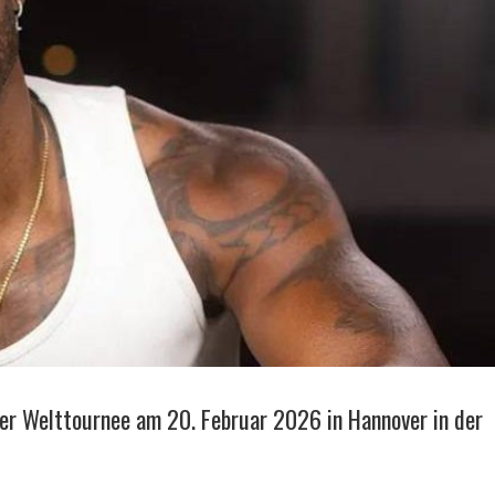
er Welttournee am 20. Februar 2026 in Hannover in der