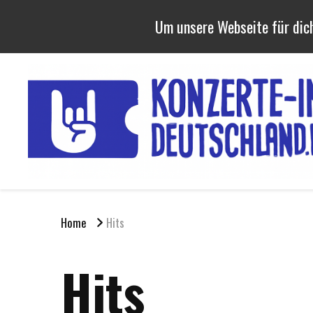
Um unsere Webseite für dich
Home
Hits
Hits