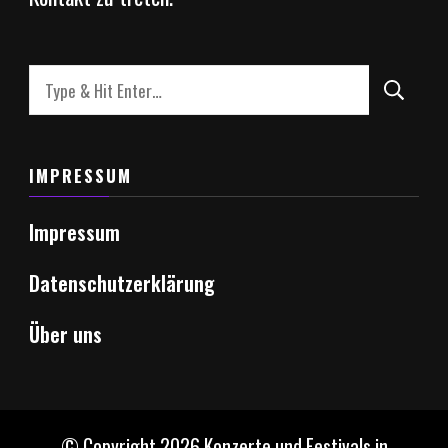
Looking
for
Something?
IMPRESSUM
Impressum
Datenschutzerklärung
Über uns
© Copyright 2026
Konzerte und Festivals in