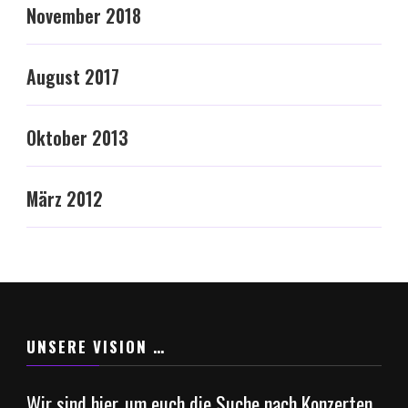
November 2018
August 2017
Oktober 2013
März 2012
UNSERE VISION …
Wir sind hier, um euch die Suche nach Konzerten,