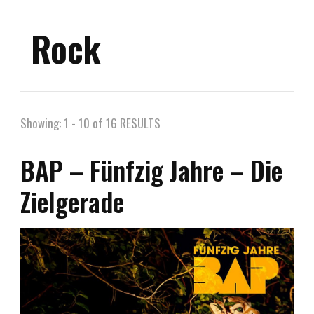
Rock
Showing: 1 - 10 of 16 RESULTS
BAP – Fünfzig Jahre – Die
Zielgerade