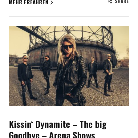
SHARE
MEHR ERFAHREN
Kissin‘ Dynamite – The big
Goodbye – Arena Shows