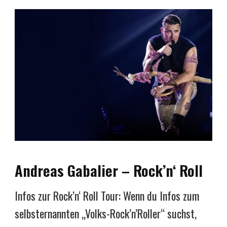
Andreas Gabalier – Rock’n‘ Roll
Infos zur Rock’n‘ Roll Tour: Wenn du Infos zum
selbsternannten „Volks-Rock’n’Roller“ suchst,