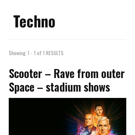
Techno
Showing: 1 - 1 of 1 RESULTS
Scooter – Rave from outer
Space – stadium shows