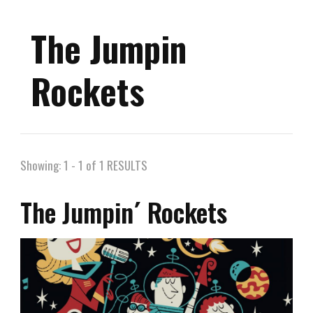
The Jumpin
Rockets
Showing: 1 - 1 of 1 RESULTS
The Jumpin´ Rockets