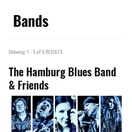
Bands
Showing: 1 - 5 of 5 RESULTS
The Hamburg Blues Band
& Friends