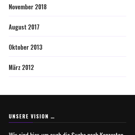
November 2018
August 2017
Oktober 2013
März 2012
UNSERE VISION …