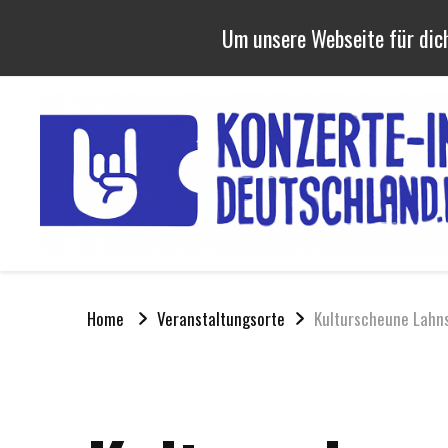
Um unsere Webseite für dich
Home
Veranstaltungsorte
Kulturscheune Lahn