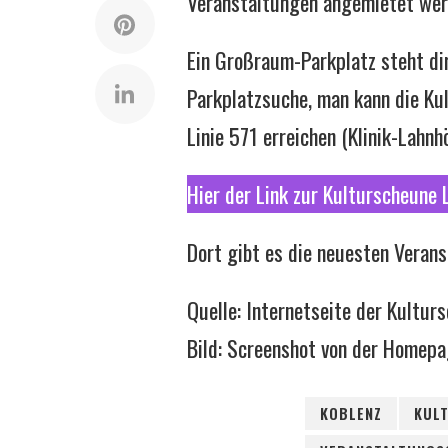
Veranstaltungen angemietet wer
Ein Großraum-Parkplatz steht dir
Parkplatzsuche, man kann die Ku
Linie 571 erreichen (Klinik-Lahn
Hier der Link zur Kulturscheune 
Dort gibt es die neuesten Veran
Quelle: Internetseite der Kultur
Bild: Screenshot von der Homepa
KOBLENZ
KUL