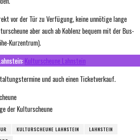
den.
ekt vor der Tür zu Verfügung, keine unnötige lange
lturscheune aber auch ab Koblenz bequem mit der Bus-
höhe-Kurzentrum).
Lahnstein:
Kulturscheune Lahnstein
staltungstermine und auch einen Ticketverkauf.
scheune
ge der Kulturscheune
TUR
KULTURSCHEUNE LAHNSTEIN
LAHNSTEIN