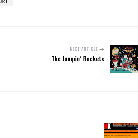
ORT
NEXT ARTICLE
The Jumpin´ Rockets