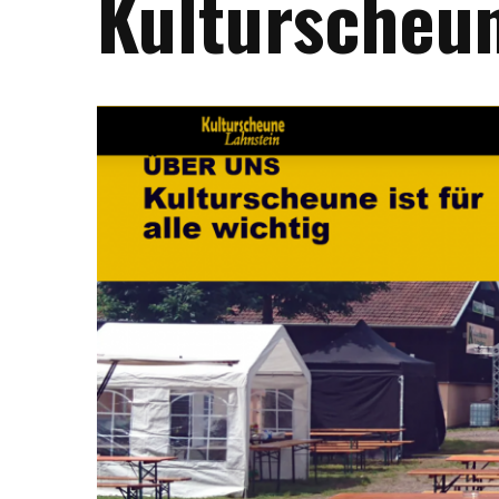
Kulturscheun